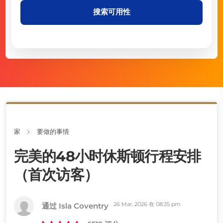
搜索可用性
家
要做的事情
完美的48小时休斯顿行程安排
（首次访客）
26 Mar, 2026 在 08:35 pm
通过 Isla Coventry