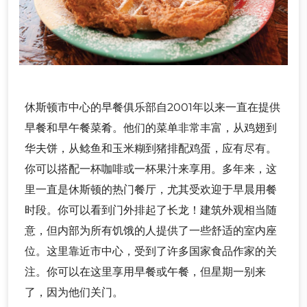
休斯顿市中心的早餐俱乐部自2001年以来一直在提供
早餐和早午餐菜肴。他们的菜单非常丰富，从鸡翅到
华夫饼，从鲶鱼和玉米糊到猪排配鸡蛋，应有尽有。
你可以搭配一杯咖啡或一杯果汁来享用。多年来，这
里一直是休斯顿的热门餐厅，尤其受欢迎于早晨用餐
时段。你可以看到门外排起了长龙！建筑外观相当随
意，但内部为所有饥饿的人提供了一些舒适的室内座
位。这里靠近市中心，受到了许多国家食品作家的关
注。你可以在这里享用早餐或午餐，但星期一别来
了，因为他们关门。