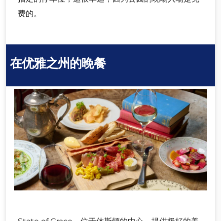
费的。
在优雅之州的晚餐