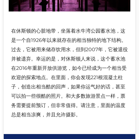
在休斯顿的心脏地带，坐落着水牛湾公园蓄水池，这
是一个自1926年以来就存在的相当独特的地下结构。
过去，它被用来储存饮用水，但到2007年，它被退役
并被遗弃。幸运的是，对休斯顿人来说，这个蓄水池
在2016年重新开放供游览，如今已经成为一个相当受
欢迎的探索地点。在里面，你会发现221根混凝土柱
子，创造出相当酷的回声，如果你运气好的话，甚至
可以拍一些很酷的照片。和大多数旅游景点一样，票
务需要提前预订，但非常值得。请注意，里面的温度
总是相当凉爽，并且允许摄影。