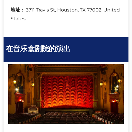
地址：
3711 Travis St, Houston, TX 77002, United
States
在音乐盒剧院的演出