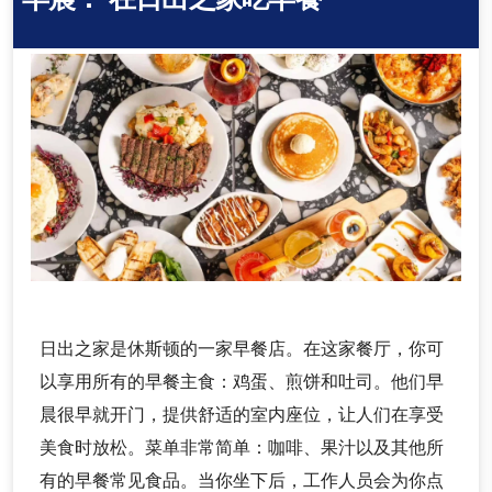
日出之家是休斯顿的一家早餐店。在这家餐厅，你可
以享用所有的早餐主食：鸡蛋、煎饼和吐司。他们早
晨很早就开门，提供舒适的室内座位，让人们在享受
美食时放松。菜单非常简单：咖啡、果汁以及其他所
有的早餐常见食品。当你坐下后，工作人员会为你点