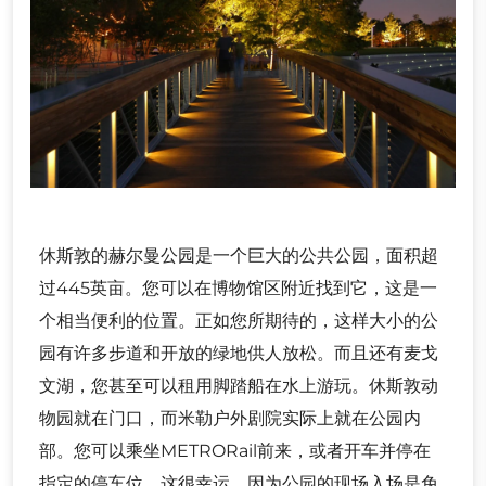
休斯敦的赫尔曼公园是一个巨大的公共公园，面积超
过445英亩。您可以在博物馆区附近找到它，这是一
个相当便利的位置。正如您所期待的，这样大小的公
园有许多步道和开放的绿地供人放松。而且还有麦戈
文湖，您甚至可以租用脚踏船在水上游玩。休斯敦动
物园就在门口，而米勒户外剧院实际上就在公园内
部。您可以乘坐METRORail前来，或者开车并停在
指定的停车位，这很幸运，因为公园的现场入场是免