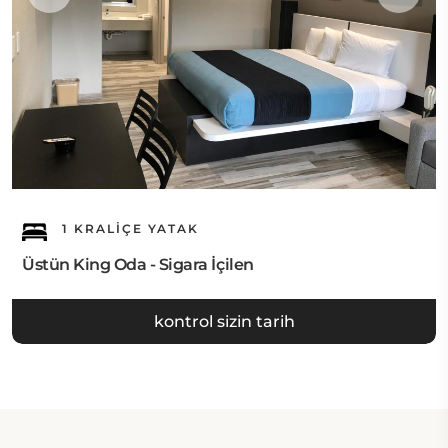
1 KRALIÇE YATAK
Üstün King Oda - Sigara İçilen
kontrol sizin tarih