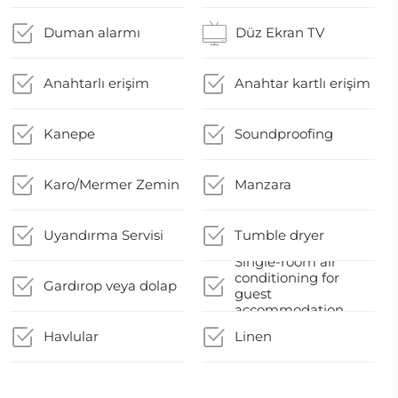
Duman alarmı
Düz Ekran TV
Anahtarlı erişim
Anahtar kartlı erişim
Kanepe
Soundproofing
Karo/Mermer Zemin
Manzara
Uyandırma Servisi
Tumble dryer
Single-room air
conditioning for
Gardırop veya dolap
guest
accommodation
Havlular
Linen