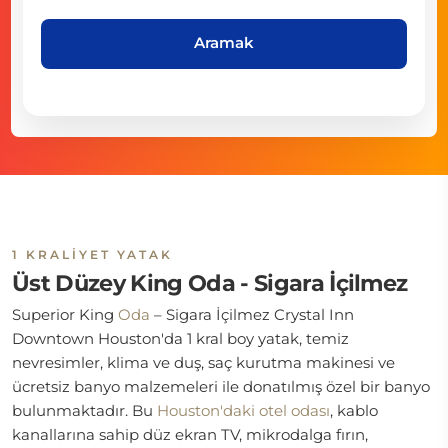
Aramak
1 KRALIYET YATAK
Üst Düzey King Oda - Sigara İçilmez
Superior King
Oda
– Sigara İçilmez
Crystal Inn
Downtown Houston'da 1 kral boy yatak, temiz
nevresimler, klima ve duş, saç kurutma makinesi ve
ücretsiz banyo malzemeleri ile donatılmış özel bir banyo
bulunmaktadır. Bu
Houston'daki otel odası
, kablo
kanallarına sahip düz ekran TV, mikrodalga fırın,