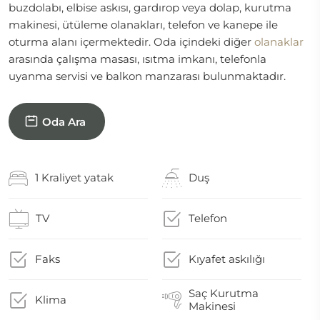
buzdolabı, elbise askısı, gardırop veya dolap, kurutma
makinesi, ütüleme olanakları, telefon ve kanepe ile
oturma alanı içermektedir. Oda içindeki diğer
olanaklar
arasında çalışma masası, ısıtma imkanı, telefonla
uyanma servisi ve balkon manzarası bulunmaktadır.
Oda Ara
1 Kraliyet yatak
Duş
TV
Telefon
Faks
Kıyafet askılığı
Saç Kurutma
Klima
Makinesi