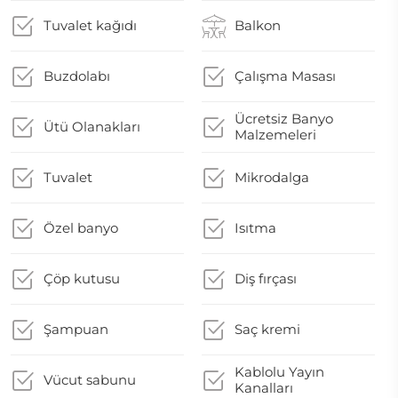
Tuvalet kağıdı
Balkon
Buzdolabı
Çalışma Masası
Ücretsiz Banyo
Ütü Olanakları
Malzemeleri
Tuvalet
Mikrodalga
Özel banyo
Isıtma
Çöp kutusu
Diş fırçası
Şampuan
Saç kremi
Kablolu Yayın
Vücut sabunu
Kanalları