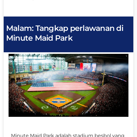
Malam
:
Tangkap perlawanan di
Minute Maid Park
Minute Maid Park adalah stadium besbol yang