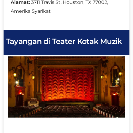
Alamat:
3711 Travis St, Houston, TX 77002,
Amerika Syarikat
Tayangan di Teater Kotak Muzik