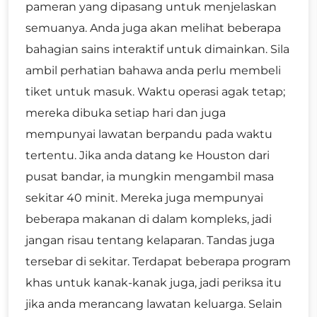
pameran yang dipasang untuk menjelaskan
semuanya. Anda juga akan melihat beberapa
bahagian sains interaktif untuk dimainkan. Sila
ambil perhatian bahawa anda perlu membeli
tiket untuk masuk. Waktu operasi agak tetap;
mereka dibuka setiap hari dan juga
mempunyai lawatan berpandu pada waktu
tertentu. Jika anda datang ke Houston dari
pusat bandar, ia mungkin mengambil masa
sekitar 40 minit. Mereka juga mempunyai
beberapa makanan di dalam kompleks, jadi
jangan risau tentang kelaparan. Tandas juga
tersebar di sekitar. Terdapat beberapa program
khas untuk kanak-kanak juga, jadi periksa itu
jika anda merancang lawatan keluarga. Selain