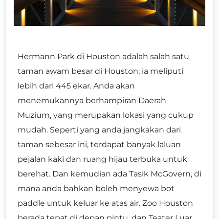
Hermann Park di Houston adalah salah satu
taman awam besar di Houston; ia meliputi
lebih dari 445 ekar. Anda akan
menemukannya berhampiran Daerah
Muzium, yang merupakan lokasi yang cukup
mudah. Seperti yang anda jangkakan dari
taman sebesar ini, terdapat banyak laluan
pejalan kaki dan ruang hijau terbuka untuk
berehat. Dan kemudian ada Tasik McGovern, di
mana anda bahkan boleh menyewa bot
paddle untuk keluar ke atas air. Zoo Houston
berada tepat di depan pintu, dan Teater Luar