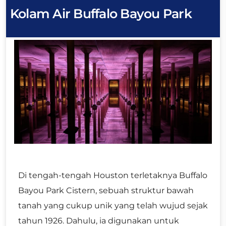
Kolam Air Buffalo Bayou Park
Di tengah-tengah Houston terletaknya Buffalo
Bayou Park Cistern, sebuah struktur bawah
tanah yang cukup unik yang telah wujud sejak
tahun 1926. Dahulu, ia digunakan untuk