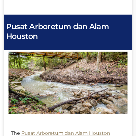
Pusat Arboretum dan Alam
Houston
The
Pusat Arboretum dan Alam Houston