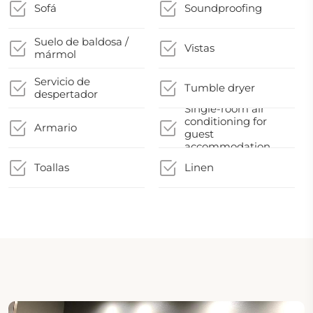
Sofá
Soundproofing
Suelo de baldosa /
Vistas
mármol
Servicio de
Tumble dryer
despertador
Single-room air
conditioning for
Armario
guest
accommodation
Toallas
Linen