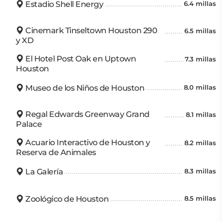
Estadio Shell Energy
6.4 millas
Cinemark Tinseltown Houston 290
6.5 millas
y XD
El Hotel Post Oak en Uptown
7.3 millas
Houston
Museo de los Niños de Houston
8.0 millas
Regal Edwards Greenway Grand
8.1 millas
Palace
Acuario Interactivo de Houston y
8.2 millas
Reserva de Animales
La Galería
8.3 millas
Zoológico de Houston
8.5 millas