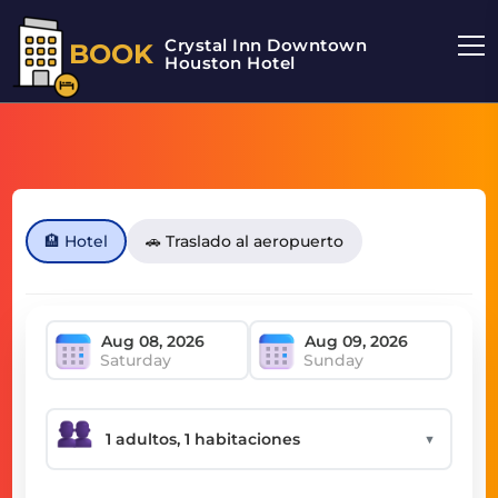
Crystal Inn Downtown
BOOK
Houston Hotel
🏨 Hotel
🚗 Traslado al aeropuerto
Saturday
Sunday
▼